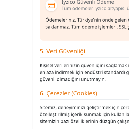
İyzico Güvenli Ödeme
Tüm ödemeler iyzico altyapısı ü
Ödemeleriniz, Türkiye'nin önde gelen öd
saklanmaz. Tüm ödeme işlemleri, SSL şi
5. Veri Güvenliği
Kişisel verilerinizin güvenliğini sağlamak i
en aza indirmek için endüstri standardı g
güvenli olmadığını unutmayın.
6. Çerezler (Cookies)
Sitemiz, deneyiminizi geliştirmek için çere
özelleştirilmiş içerik sunmak için kullanıl
sitemizin bazı özelliklerinin düzgün çalı