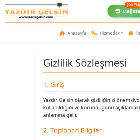
ÇOK YA
Mağaz
Anasayfa
Hizmetler
Te
Gizlilik Sözleşmesi
1. Giriş
Yazdır Gelsin olarak gizliliğinizi önemsiyor
kullanıldığını ve korunduğunu açıklamakta
anlamına gelir.
2. Toplanan Bilgiler