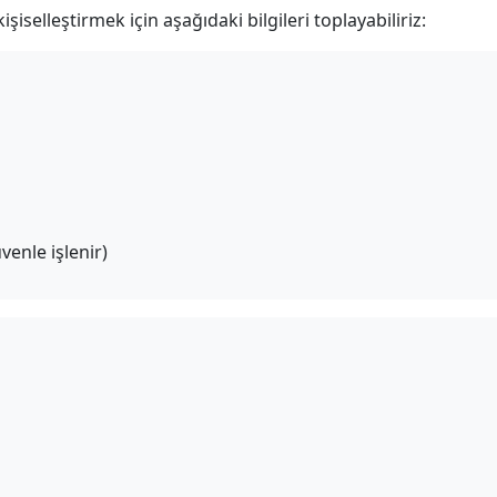
şiselleştirmek için aşağıdaki bilgileri toplayabiliriz:
venle işlenir)