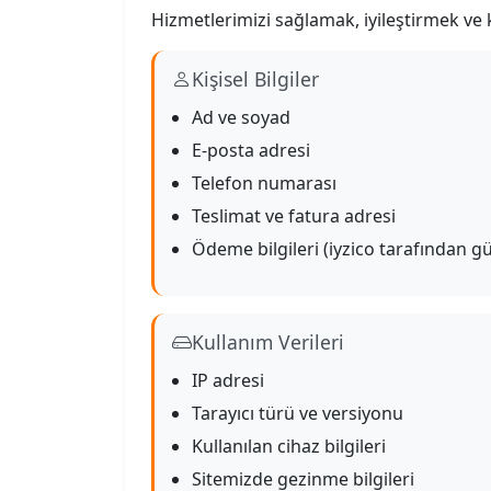
Hizmetlerimizi sağlamak, iyileştirmek ve ki
Kişisel Bilgiler
Ad ve soyad
E-posta adresi
Telefon numarası
Teslimat ve fatura adresi
Ödeme bilgileri (iyzico tarafından gü
Kullanım Verileri
IP adresi
Tarayıcı türü ve versiyonu
Kullanılan cihaz bilgileri
Sitemizde gezinme bilgileri