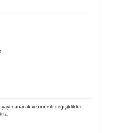
e
a yayınlanacak ve önemli değişiklikler
riz.