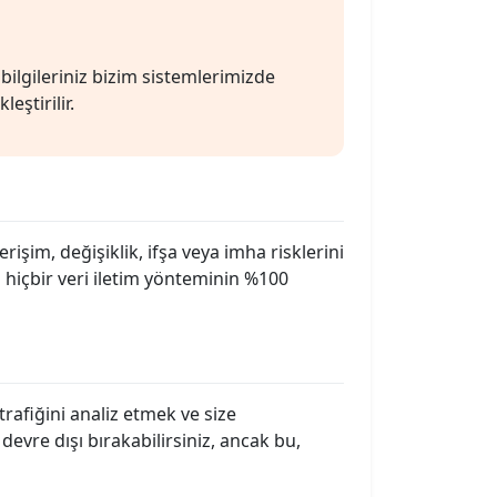
bilgileriniz bizim sistemlerimizde
ştirilir.
erişim, değişiklik, ifşa veya imha risklerini
 hiçbir veri iletim yönteminin %100
 trafiğini analiz etmek ve size
devre dışı bırakabilirsiniz, ancak bu,