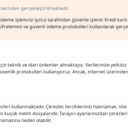
zerinden gerçekleştirilmektedir.
eme işlemcisi iyzico tarafından güvenle işlenir. Kredi kartı 
frelemesi ve güvenli ödeme protokolleri kullanılarak gerçekle
çin teknik ve idari önlemler almaktayız. Verilerinize yetkisiz 
üvenlik protokolleri kullanıyoruz. Ancak, internet üzerinden
zleri kullanmaktadır. Çerezler, tercihlerinizi hatırlamak, site
an küçük metin dosyalarıdır. Tarayıcı ayarlarınızdan çerezleri 
şmamasına neden olabilir.