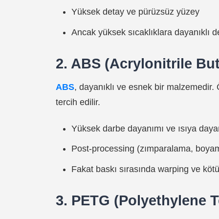
Yüksek detay ve pürüzsüz yüzey
Ancak yüksek sıcaklıklara dayanıklı de
2. ABS (Acrylonitrile Bu
ABS
, dayanıklı ve esnek bir malzemedir. 
tercih edilir.
Yüksek darbe dayanımı ve ısıya dayan
Post-processing (zımparalama, boyam
Fakat baskı sırasında warping ve kötü
3. PETG (Polyethylene T