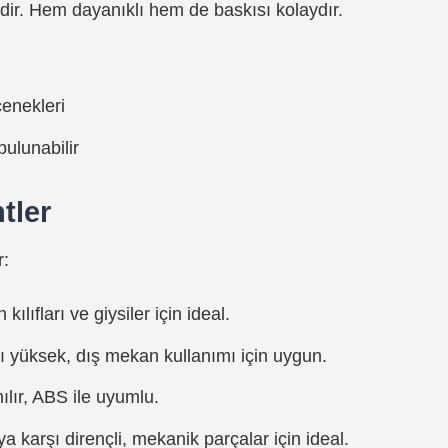
ir. Hem dayanıklı hem de baskısı kolaydır.
enekleri
ulunabilir
tler
r:
ılıfları ve giysiler için ideal.
yüksek, dış mekan kullanımı için uygun.
lır, ABS ile uyumlu.
 karşı dirençli, mekanik parçalar için ideal.