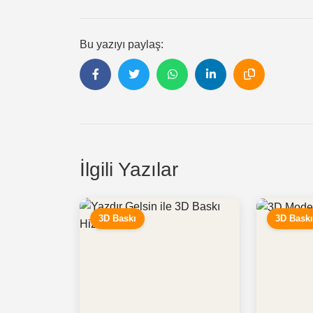
Bu yazıyı paylaş:
İlgili Yazılar
3D Baskı
3D Bask