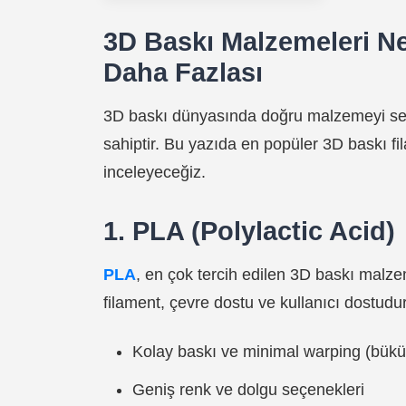
3D Baskı Malzemeleri N
Daha Fazlası
3D baskı dünyasında doğru malzemeyi seçme
sahiptir. Bu yazıda en popüler 3D baskı fil
inceleyeceğiz.
1. PLA (Polylactic Acid)
PLA
, en çok tercih edilen 3D baskı malzem
filament, çevre dostu ve kullanıcı dostudur
Kolay baskı ve minimal warping (bük
Geniş renk ve dolgu seçenekleri