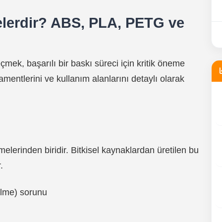
elerdir? ABS, PLA, PETG ve
k, başarılı bir baskı süreci için kritik öneme
amentlerini ve kullanım alanlarını detaylı olarak
elerinden biridir. Bitkisel kaynaklardan üretilen bu
.
ülme) sorunu