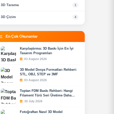
3D Tarama
1
3D Çizim
4
En Çok Okunanlar
Karşılaştırma: 3D Baskı İçin En İyi
Tasarım Programları
03 August 2026
3D Model Dosya Formatları Rehberi:
STL, OBJ, STEP ve 3MF
03 August 2026
Toptan FDM Baskı Rehberi: Hangi
Filament Türü Seri Üretime Daha
Uygundur?
30 July 2026
Fotoğraftan Nasıl 3D Model