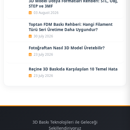
3D Model Dosya Formatları Rehberi: STL, OBJ,
STEP ve 3MF
03 August 2026
Toptan FDM Baskı Rehberi: Hangi Filament
Türü Seri Üretime Daha Uygundur?
30 July 2026
Fotoğraftan Nasıl 3D Model Üretebilir?
23 July 2026
Reçine 3D Baskıda Karşılaşılan 10 Temel Hata
23 July 2026
3D Baskı Teknolojileri ile Geleceği
Şekillendiriyoruz