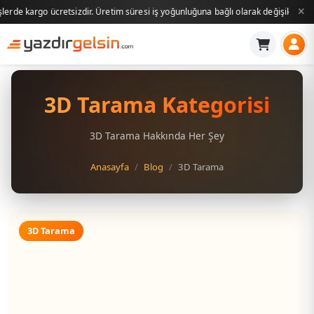
izdir. Üretim süresi iş yoğunluğuna bağlı olarak değişiklik gösterebilir. Siparişle
3D Tarama Kategorisi
3D Tarama Hakkında Her Şey
Anasayfa
Blog
3D Tarama
3D Tarama