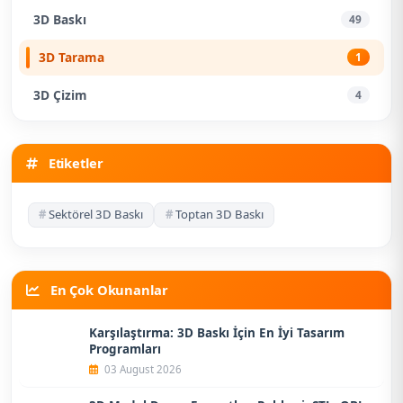
3D Baskı
49
3D Tarama
1
3D Çizim
4
Etiketler
#
Sektörel 3D Baskı
#
Toptan 3D Baskı
En Çok Okunanlar
Karşılaştırma: 3D Baskı İçin En İyi Tasarım
Programları
03 August 2026