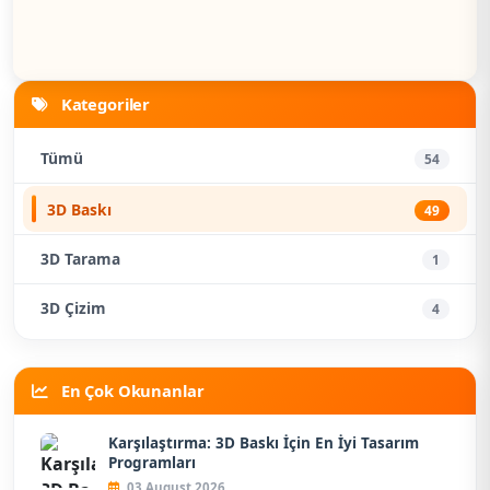
Kategoriler
Tümü
54
3D Baskı
49
3D Tarama
1
3D Çizim
4
En Çok Okunanlar
Karşılaştırma: 3D Baskı İçin En İyi Tasarım
Programları
03 August 2026