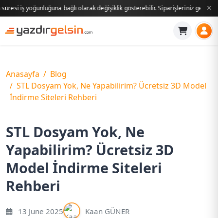
a bağlı olarak değişiklik gösterebilir. Siparişleriniz genellikle 1–3 iş günü içer
Anasayfa
Blog
STL Dosyam Yok, Ne Yapabilirim? Ücretsiz 3D Model
İndirme Siteleri Rehberi
STL Dosyam Yok, Ne
Yapabilirim? Ücretsiz 3D
Model İndirme Siteleri
Rehberi
13 June 2025
Kaan GÜNER