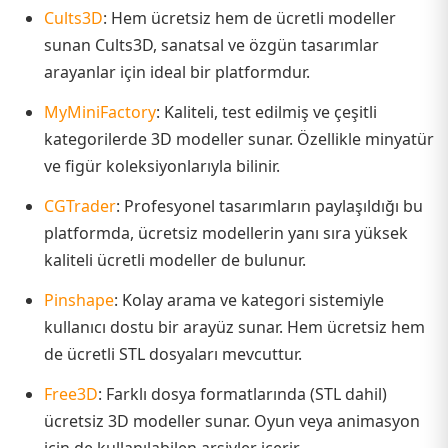
Cults3D
: Hem ücretsiz hem de ücretli modeller
sunan Cults3D, sanatsal ve özgün tasarımlar
arayanlar için ideal bir platformdur.
MyMiniFactory
: Kaliteli, test edilmiş ve çeşitli
kategorilerde 3D modeller sunar. Özellikle minyatür
ve figür koleksiyonlarıyla bilinir.
CGTrader
: Profesyonel tasarımların paylaşıldığı bu
platformda, ücretsiz modellerin yanı sıra yüksek
kaliteli ücretli modeller de bulunur.
Pinshape
: Kolay arama ve kategori sistemiyle
kullanıcı dostu bir arayüz sunar. Hem ücretsiz hem
de ücretli STL dosyaları mevcuttur.
Free3D
: Farklı dosya formatlarında (STL dahil)
ücretsiz 3D modeller sunar. Oyun veya animasyon
için de kullanılabilen arşivler içerir.