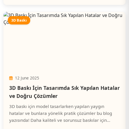
3D Baskı
12 June 2025
3D Baskı İçin Tasarımda Sık Yapılan Hatalar
ve Doğru Çözümler
3D baskı için model tasarlarken yapılan yaygın
hatalar ve bunlara yönelik pratik çözümler bu blog
yazısında! Daha kaliteli ve sorunsuz baskılar için
nelere dikkat etmelisiniz? Tüm detaylar burada.