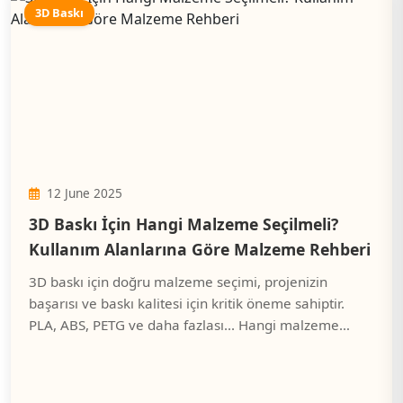
3D Baskı
12 June 2025
3D Baskı İçin Hangi Malzeme Seçilmeli?
Kullanım Alanlarına Göre Malzeme Rehberi
3D baskı için doğru malzeme seçimi, projenizin
başarısı ve baskı kalitesi için kritik öneme sahiptir.
PLA, ABS, PETG ve daha fazlası... Hangi malzeme
hangi amaç için uygundur, avantajları ve
dezavantajları nelerdir? Tüm detaylar bu rehberde!