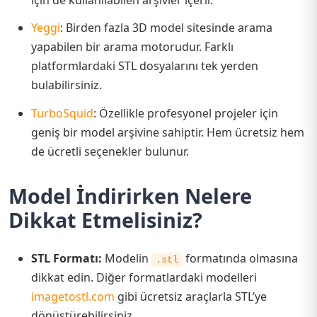
Yeggi
: Birden fazla 3D model sitesinde arama
yapabilen bir arama motorudur. Farklı
platformlardaki STL dosyalarını tek yerden
bulabilirsiniz.
TurboSquid
: Özellikle profesyonel projeler için
geniş bir model arşivine sahiptir. Hem ücretsiz hem
de ücretli seçenekler bulunur.
Model İndirirken Nelere
Dikkat Etmelisiniz?
STL Formatı:
Modelin
formatında olmasına
.stl
dikkat edin. Diğer formatlardaki modelleri
imagetostl.com
gibi ücretsiz araçlarla STL’ye
dönüştürebilirsiniz.