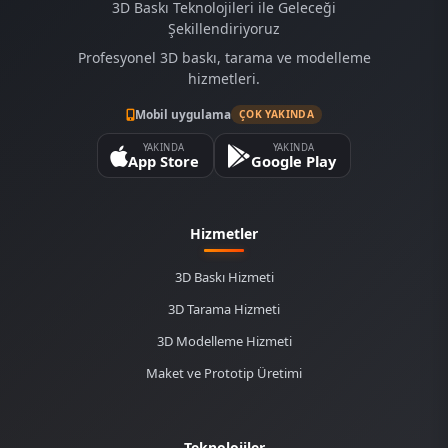
3D Baskı Teknolojileri ile Geleceği
Şekillendiriyoruz
Profesyonel 3D baskı, tarama ve modelleme
hizmetleri.
Mobil uygulama
ÇOK YAKINDA
YAKINDA
YAKINDA
App Store
Google Play
Hizmetler
3D Baskı Hizmeti
3D Tarama Hizmeti
3D Modelleme Hizmeti
Maket ve Prototip Üretimi
Teknolojiler