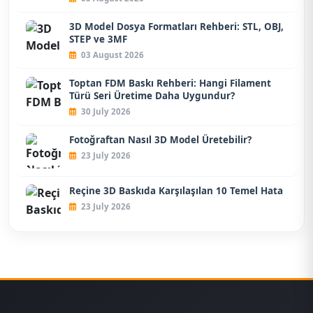
3D Model Dosya Formatları Rehberi: STL, OBJ,
STEP ve 3MF
03 August 2026
Toptan FDM Baskı Rehberi: Hangi Filament
Türü Seri Üretime Daha Uygundur?
30 July 2026
Fotoğraftan Nasıl 3D Model Üretebilir?
23 July 2026
Reçine 3D Baskıda Karşılaşılan 10 Temel Hata
23 July 2026