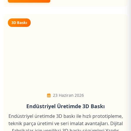
3D Baskı
23 Haziran 2026
Endüstriyel Üretimde 3D Baskı
Endüstriyel üretimde 3D baskı ile hızlı prototipleme,
teknik parça üretimi ve seri imalat avantajları. Dijital
fabrikalar için yenilikçi 3D baskı çözümleri Yazdır