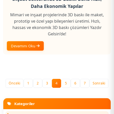
Daha Ekonomik Yapılar
Mimari ve inşaat projelerinde 3D baskı ile maket,
prototip ve özel yapı bileşenleri üretimi. Hızlı,
hassas ve ekonomik 3D baskı çözümleri Yazdır
Gelsin’de!
Devamını Oku
Önceki
1
2
3
4
5
6
7
Sonraki
Kategoriler