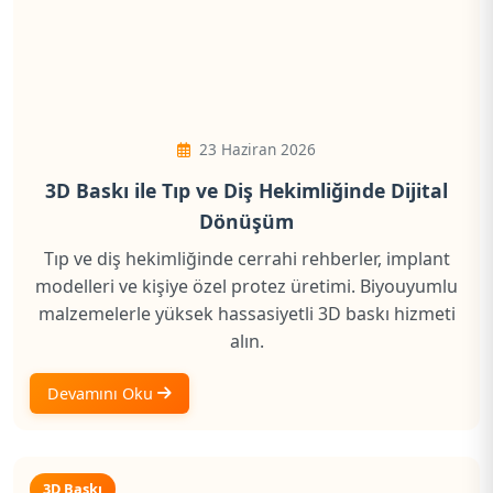
23 Haziran 2026
3D Baskı ile Tıp ve Diş Hekimliğinde Dijital
Dönüşüm
Tıp ve diş hekimliğinde cerrahi rehberler, implant
modelleri ve kişiye özel protez üretimi. Biyouyumlu
malzemelerle yüksek hassasiyetli 3D baskı hizmeti
alın.
Devamını Oku
3D Baskı