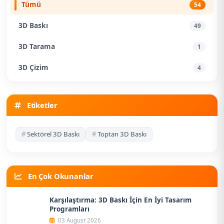
Tümü
54
3D Baskı
49
3D Tarama
1
3D Çizim
4
Etiketler
#
Sektörel 3D Baskı
#
Toptan 3D Baskı
En Çok Okunanlar
Karşılaştırma: 3D Baskı İçin En İyi Tasarım
Programları
03 August 2026