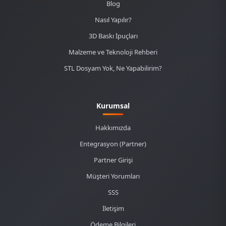
Blog
Nasıl Yapılır?
3D Baskı İpuçları
Malzeme ve Teknoloji Rehberi
STL Dosyam Yok, Ne Yapabilirim?
Kurumsal
Hakkımızda
Entegrasyon (Partner)
Partner Girişi
Müşteri Yorumları
SSS
İletişim
Ödeme Bilgileri