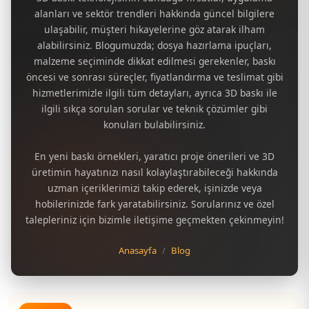
alanları ve sektör trendleri hakkında güncel bilgilere
ulaşabilir, müşteri hikayelerine göz atarak ilham
alabilirsiniz. Blogumuzda; dosya hazırlama ipuçları,
malzeme seçiminde dikkat edilmesi gerekenler, baskı
öncesi ve sonrası süreçler, fiyatlandırma ve teslimat gibi
hizmetlerimizle ilgili tüm detayları, ayrıca 3D baskı ile
ilgili sıkça sorulan sorular ve teknik çözümler gibi
konuları bulabilirsiniz.
En yeni baskı örnekleri, yaratıcı proje önerileri ve 3D
üretimin hayatınızı nasıl kolaylaştırabileceği hakkında
uzman içeriklerimizi takip ederek, işinizde veya
hobilerinizde fark yaratabilirsiniz. Sorularınız ve özel
talepleriniz için bizimle iletişime geçmekten çekinmeyin!
Anasayfa
Blog