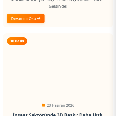
Gelsin’de!
Devamını Oku
3D Baskı
23 Haziran 2026
İnşaat Sektöründe 3D Baskı: Daha Hızlı,