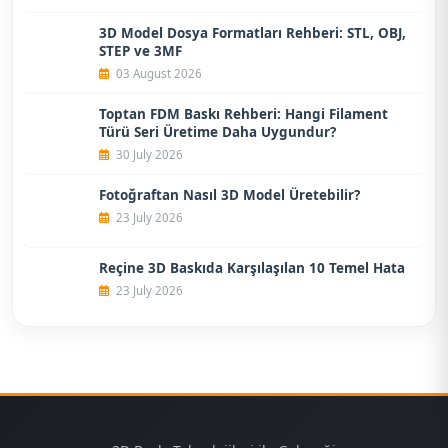
3D Model Dosya Formatları Rehberi: STL, OBJ,
STEP ve 3MF
03 August 2026
Toptan FDM Baskı Rehberi: Hangi Filament
Türü Seri Üretime Daha Uygundur?
30 July 2026
Fotoğraftan Nasıl 3D Model Üretebilir?
23 July 2026
Reçine 3D Baskıda Karşılaşılan 10 Temel Hata
23 July 2026