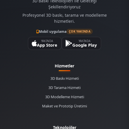
3D Baskı Teknolojileri ile Geleceği
Şekillendiriyoruz
Profesyonel 3D baskı, tarama ve modelleme
hizmetleri.
Mobil uygulama
ÇOK YAKINDA
YAKINDA
YAKINDA
App Store
Google Play
Hizmetler
3D Baskı Hizmeti
3D Tarama Hizmeti
3D Modelleme Hizmeti
Maket ve Prototip Üretimi
Teknolojiler